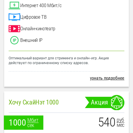
Интернет 400 Мбит/с
Цифровое ТВ
Онлайн-кинотеатр
Внешний IP
Оптимальный вариант для стриминга и онлайн-игр. Акция
действует по ограниченному списку адресов.
узнать подробнее
Хочу СкайНэт 1000
Акция
540
руб
Мбит
1000
мес
сек