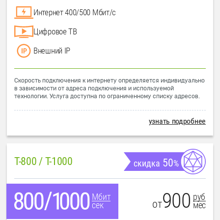
Интернет 400/500 Мбит/с
Цифровое ТВ
Внешний IP
Скорость подключения к интернету определяется индивидуально
в зависимости от адреса подключения и используемой
технологии. Услуга доступна по ограниченному списку адресов.
узнать подробнее
T-800 / T-1000
50
скидка
%
900
руб
Мбит
от
мес
сек