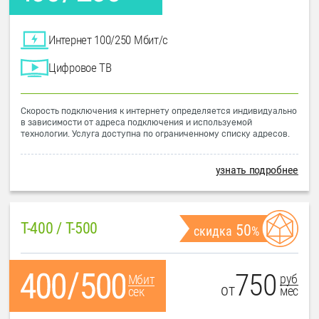
Интернет 100/250 Мбит/с
Цифровое ТВ
Скорость подключения к интернету определяется индивидуально
в зависимости от адреса подключения и используемой
технологии. Услуга доступна по ограниченному списку адресов.
узнать подробнее
T-400 / T-500
50
скидка
%
750
руб
Мбит
от
мес
сек