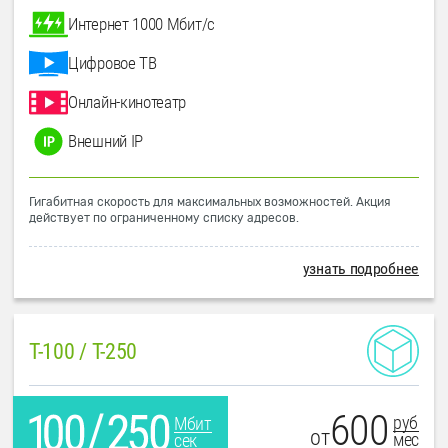
Интернет 1000 Мбит/с
Цифровое ТВ
Онлайн-кинотеатр
Внешний IP
Гигабитная скорость для максимальных возможностей. Акция
действует по ограниченному списку адресов.
узнать подробнее
T-100 / T-250
600
руб
Мбит
от
мес
сек