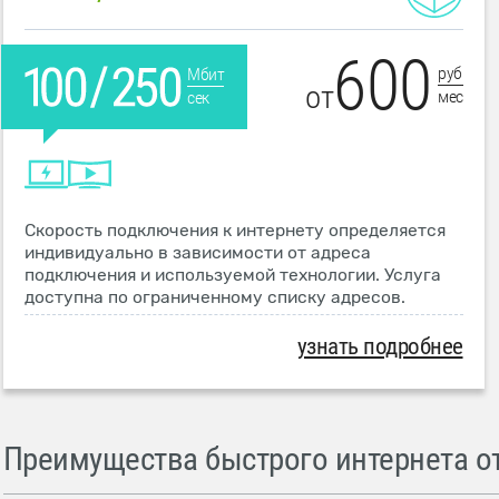
600
руб
Мбит
от
мес
сек
Скорость подключения к интернету определяется
индивидуально в зависимости от адреса
подключения и используемой технологии. Услуга
доступна по ограниченному списку адресов.
узнать подробнее
Преимущества быстрого интернета от