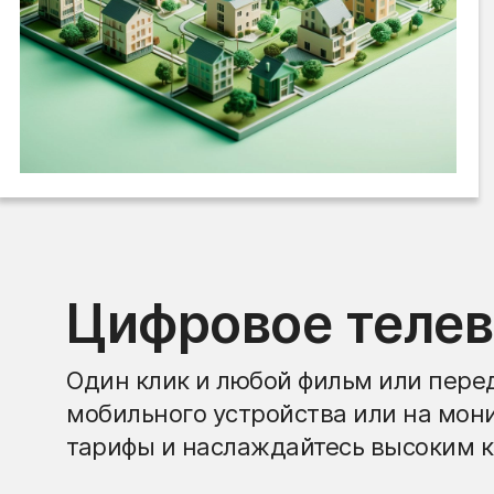
Цифровое теле
Один клик и любой фильм или перед
мобильного устройства или на мон
тарифы и наслаждайтесь высоким к