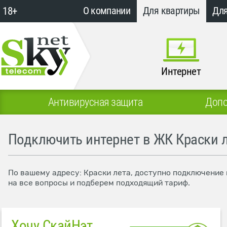
18+
О компании
Для квартиры
Для
Интернет
Антивирусная защита
Допо
Подключить интернет в ЖК Краски 
По вашему адресу: Краски лета, доступно подключение 
на все вопросы и подберем подходящий тариф.
Хочу СкайНэт