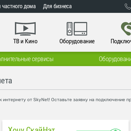
 частного дома
Для бизнеса
ТВ и Кино
Оборудование
Подклю
лнительные сервисы
Оборудован
лета
к интернету от SkyNet! Оставьте заявку на подключение п
Хочу СкайНэт