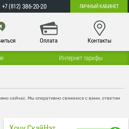
386-20-20
+7 (812)
ЛИЧНЫЙ КАБИНЕТ
читься
Оплата
Контакты
ие
Интернет тарифы
рямо сейчас. Мы оперативно свяжемся с вами, ответим
Хочу СкайНэт