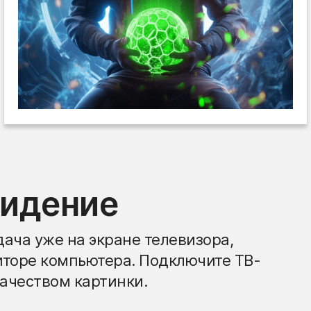
видение
ача уже на экране телевизора,
иторе компьютера. Подключите ТВ-
ачеством картинки.