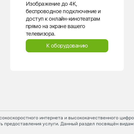
Изображение до 4K,
беспроводное подключение и
доступ к онлайн-кинотеатрам
прямо на экране вашего
телевизора.
К оборудованию
окоскоростного интернета и высококачественного цифров
ь предоставления услуги. Данный раздел посвящён видам