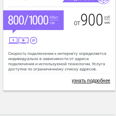
900
руб
Мбит
от
мес
сек
Скорость подключения к интернету определяется
индивидуально в зависимости от адреса
подключения и используемой технологии. Услуга
доступна по ограниченному списку адресов.
узнать подробнее