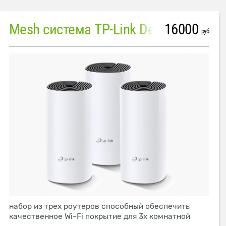
16000
Mesh система TP-Link Deco M4 (3 устройства)
руб
набор из трех роутеров способный обеспечить
качественное Wi-Fi покрытие для 3х комнатной