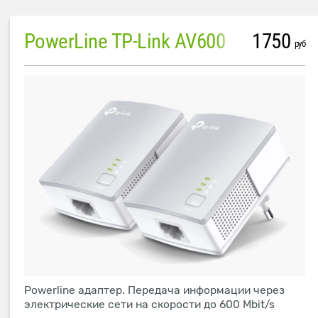
PowerLine TP-Link AV600
1750
руб
Powerline адаптер. Передача информации через
электрические сети на скорости до 600 Mbit/s