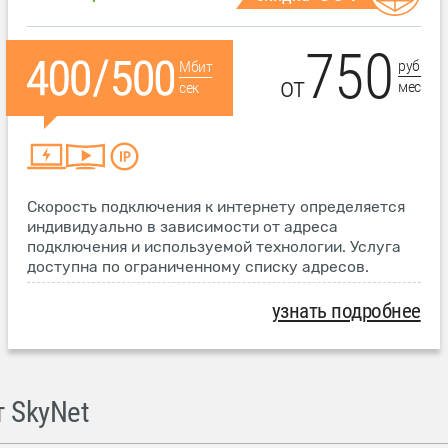
750
руб
Мбит
от
мес
сек
Скорость подключения к интернету определяется
индивидуально в зависимости от адреса
подключения и используемой технологии. Услуга
доступна по ограниченному списку адресов.
узнать подробнее
 SkyNet