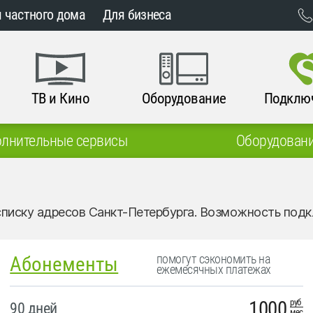
 частного дома
Для бизнеса
ТВ и Кино
Оборудование
Подклю
лнительные сервисы
Оборудован
списку адресов Санкт-Петербурга. Возможность по
помогут сэкономить на
Абонементы
ежемесячных платежах
1000
руб
90 дней
мес