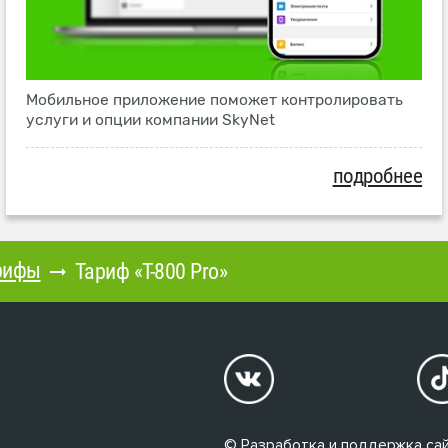
Мобильное приложение поможет контролировать
услуги и опции компании SkyNet
подробнее
рифы
Тариф «T-800 Pro»
© Разработка и поддержка сай