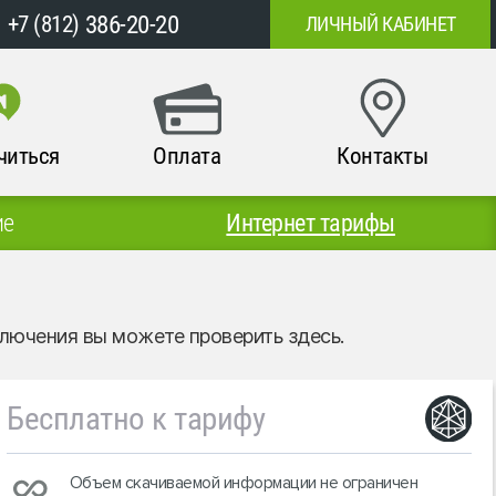
386-20-20
+7 (812)
ЛИЧНЫЙ КАБИНЕТ
читься
Оплата
Контакты
ие
Интернет тарифы
дключения вы можете
проверить здесь
.
Бесплатно к тарифу
Объем скачиваемой информации не ограничен