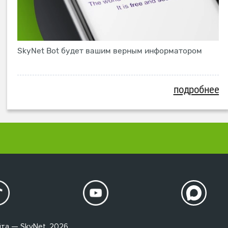
SkyNet Bot будет вашим верным информатором
подробнее
та — SkyNet, 2026