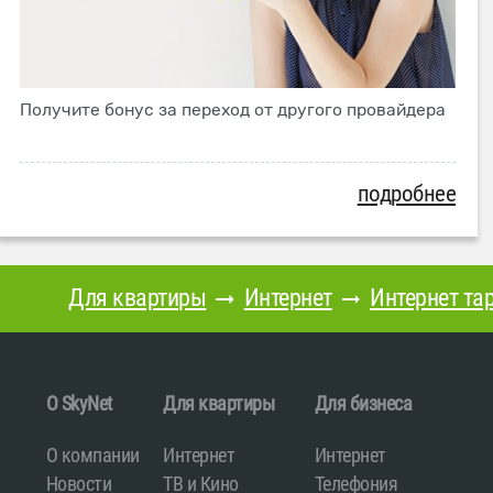
Получите бонус за переход от другого провайдера
подробнее
Для квартиры
Интернет
Интернет та
O SkyNet
Для квартиры
Для бизнеса
О компании
Интернет
Интернет
Новости
ТВ и Кино
Телефония