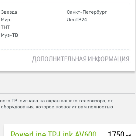
Звезда
Санкт-Петербург
Мир
ЛенТВ24
ТНТ
Муз-ТВ
ДОПОЛНИТЕЛЬНАЯ ИНФОРМАЦИЯ
ого ТВ-сигнала на экран вашего телевизора, от
 оборудования, которое позволит вам полностью
PowerLine TP-Link AV600
1750
руб