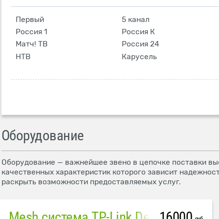
Первый
5 канал
Россия 1
Россия К
Матч! ТВ
Россия 24
НТВ
Карусель
Оборудование
Оборудование — важнейшее звено в цепочке поставки выс
качественных характеристик которого зависит надежност
раскрыть возможности предоставляемых услуг.
16000
Mesh система TP-Link Deco M4 (3 устройства)
руб