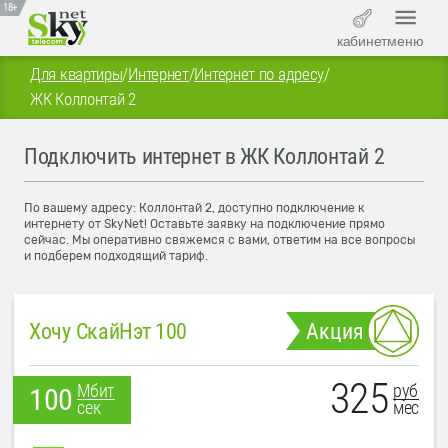
18+
кабинет
меню
Для квартиры
/
Интернет
/
Интернет по адресу
/
ЖК Коллонтай 2
Подключить интернет в ЖК Коллонтай 2
По вашему адресу: Коллонтай 2, доступно подключение к
интернету от SkyNet! Оставьте заявку на подключение прямо
сейчас. Мы оперативно свяжемся с вами, ответим на все вопросы
и подберем подходящий тариф.
Хочу СкайНэт 100
Акция
325
руб
Мбит
100
мес
сек