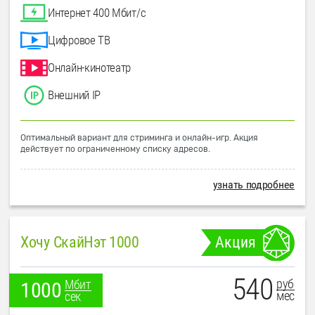
Интернет 400 Мбит/с
Цифровое ТВ
Онлайн-кинотеатр
Внешний IP
Оптимальный вариант для стриминга и онлайн-игр. Акция
действует по ограниченному списку адресов.
узнать подробнее
Хочу СкайНэт 1000
Акция
540
руб
Мбит
1000
мес
сек