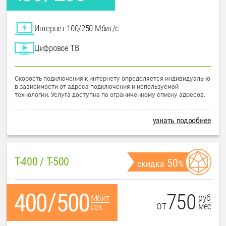
Интернет 100/250 Мбит/с
Цифровое ТВ
Скорость подключения к интернету определяется индивидуально
в зависимости от адреса подключения и используемой
технологии. Услуга доступна по ограниченному списку адресов.
узнать подробнее
T-400 / T-500
50
скидка
%
750
руб
Мбит
от
мес
сек