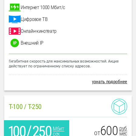
Интернет 1000 Мбит/с
Цифровое ТВ
Онлайн-кинотеатр
Внешний IP
Гигабитная скорость для максимальных возможностей. Акция
действует по ограниченному списку адресов.
узнать подробнее
T-100 / T-250
600
руб
Мбит
от
мес
сек