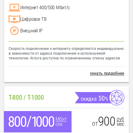
Интернет 400/500 Мбит/с
Цифровое ТВ
Внешний IP
Скорость подключения к интернету определяется индивидуально
в зависимости от адреса подключения и используемой
технологии. Услуга доступна по ограниченному списку адресов.
узнать подробнее
T-800 / T-1000
50
скидка
%
900
руб
Мбит
от
мес
сек