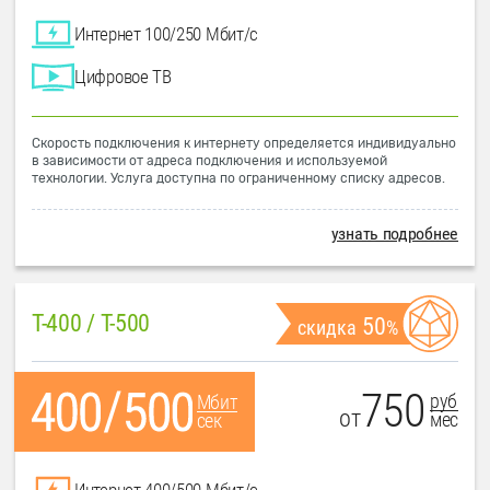
Интернет 100/250 Мбит/с
Цифровое ТВ
Скорость подключения к интернету определяется индивидуально
в зависимости от адреса подключения и используемой
технологии. Услуга доступна по ограниченному списку адресов.
узнать подробнее
T-400 / T-500
50
скидка
%
750
руб
Мбит
от
мес
сек
Интернет 400/500 Мбит/с