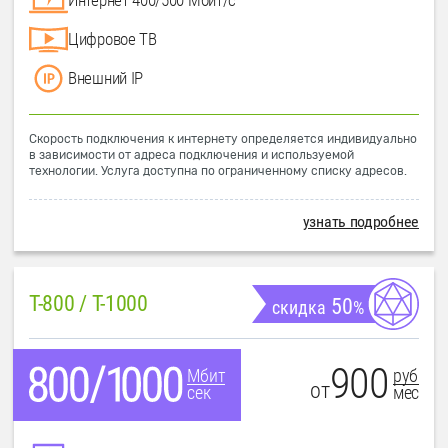
Цифровое ТВ
Внешний IP
Скорость подключения к интернету определяется индивидуально
в зависимости от адреса подключения и используемой
технологии. Услуга доступна по ограниченному списку адресов.
узнать подробнее
T-800 / T-1000
50
скидка
%
900
руб
Мбит
от
мес
сек