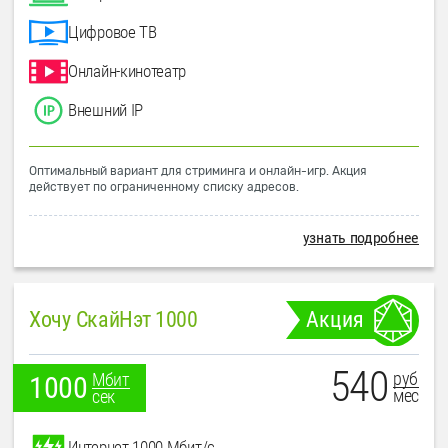
Цифровое ТВ
Онлайн-кинотеатр
Внешний IP
Оптимальный вариант для стриминга и онлайн-игр. Акция
действует по ограниченному списку адресов.
узнать подробнее
Хочу СкайНэт 1000
Акция
540
руб
Мбит
1000
мес
сек
Интернет 1000 Мбит/с