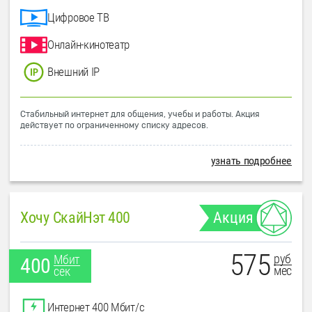
Цифровое ТВ
Онлайн-кинотеатр
Внешний IP
Стабильный интернет для общения, учебы и работы. Акция
действует по ограниченному списку адресов.
узнать подробнее
Хочу СкайНэт 400
Акция
575
руб
Мбит
400
мес
сек
Интернет 400 Мбит/с