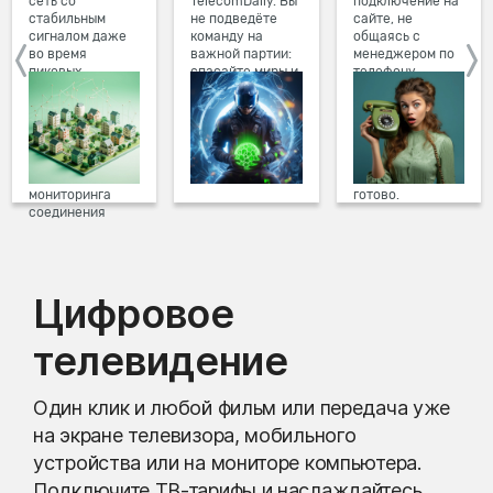
сеть со
TelecomDaily. Вы
подключение на
стабильным
не подведёте
сайте, не
сигналом даже
команду на
общаясь с
во время
важной партии:
менеджером по
пиковых
спасайте миры и
телефону.
нагрузок в
побеждайте с
Просто в три
вечернее время.
друзьями в
клика заполните
Мы постоянно
онлайн-играх.
форму заявки на
обновляем наше
сайте, выберите
оборудование в
дату и время
домах, а система
подключения,
мониторинга
готово.
соединения
предотвращает
проблемы на
линии связи.
Цифровое
телевидение
Один клик и любой фильм или передача уже
на экране телевизора, мобильного
устройства или на мониторе компьютера.
Подключите ТВ-тарифы и наслаждайтесь