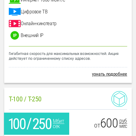
Цифровое ТВ
Онлайн-кинотеатр
Внешний IP
Гигабитная скорость для максимальных возможностей. Акция
действует по ограниченному списку адресов.
узнать подробнее
T-100 / T-250
600
руб
Мбит
от
мес
сек