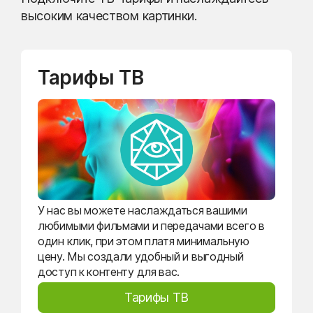
высоким качеством картинки.
Тарифы ТВ
У нас вы можете наслаждаться вашими
любимыми фильмами и передачами всего в
один клик, при этом платя минимальную
цену. Мы создали удобный и выгодный
доступ к контенту для вас.
Тарифы ТВ