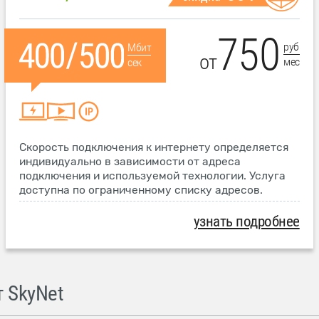
750
руб
Мбит
от
мес
сек
Скорость подключения к интернету определяется
индивидуально в зависимости от адреса
подключения и используемой технологии. Услуга
доступна по ограниченному списку адресов.
узнать подробнее
 SkyNet