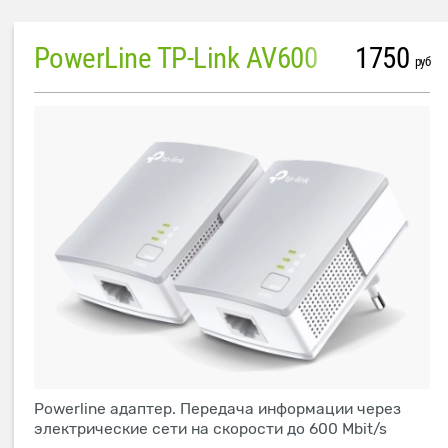
PowerLine TP-Link AV600
1750
руб
Powerline адаптер. Передача информации через
электрические сети на скорости до 600 Mbit/s