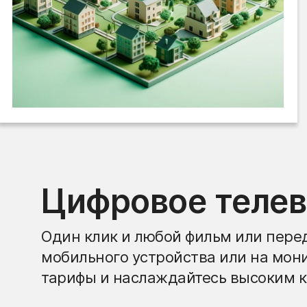
Цифровое теле
Один клик и любой фильм или перед
мобильного устройства или на мон
тарифы и наслаждайтесь высоким к