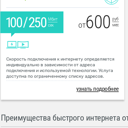
600
руб
Мбит
от
мес
сек
Скорость подключения к интернету определяется
индивидуально в зависимости от адреса
подключения и используемой технологии. Услуга
доступна по ограниченному списку адресов.
узнать подробнее
Преимущества быстрого интернета от