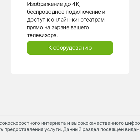
Изображение до 4K,
беспроводное подключение и
доступ к онлайн-кинотеатрам
прямо на экране вашего
телевизора.
К оборудованию
окоскоростного интернета и высококачественного цифров
ь предоставления услуги. Данный раздел посвящён видам