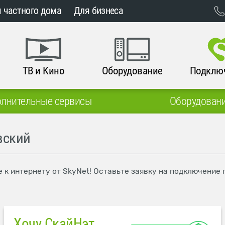
 частного дома
Для бизнеса
ТВ и Кино
Оборудование
Подклю
лнительные сервисы
Оборудован
вский
к интернету от SkyNet! Оставьте заявку на подключение 
Хочу СкайНэт