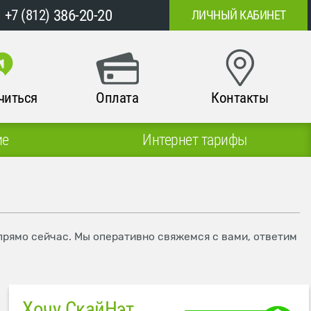
386-20-20
+7 (812)
ЛИЧНЫЙ КАБИНЕТ
читься
Оплата
Контакты
ие
Интернет тарифы
прямо сейчас. Мы оперативно свяжемся с вами, ответим
Хочу СкайНэт