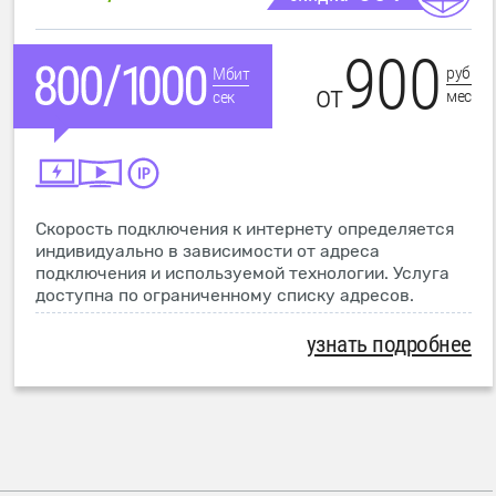
900
руб
Мбит
от
мес
сек
Скорость подключения к интернету определяется
индивидуально в зависимости от адреса
подключения и используемой технологии. Услуга
доступна по ограниченному списку адресов.
узнать подробнее