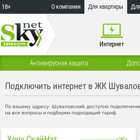
18+
О компании
Для квартиры
Для
Интернет
Антивирусная защита
Допо
Подключить интернет в ЖК Шувало
По вашему адресу: Шуваловский, доступно подключение 
на все вопросы и подберем подходящий тариф.
Хочу СкайНэт