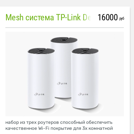
16000
Mesh система TP-Link Deco M4 (3 устройства)
руб
набор из трех роутеров способный обеспечить
качественное Wi-Fi покрытие для 3х комнатной