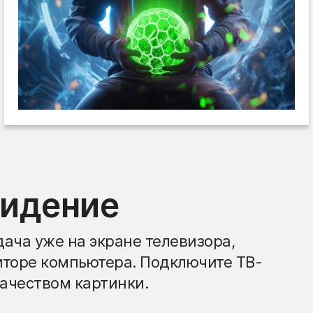
видение
ача уже на экране телевизора,
иторе компьютера. Подключите ТВ-
ачеством картинки.