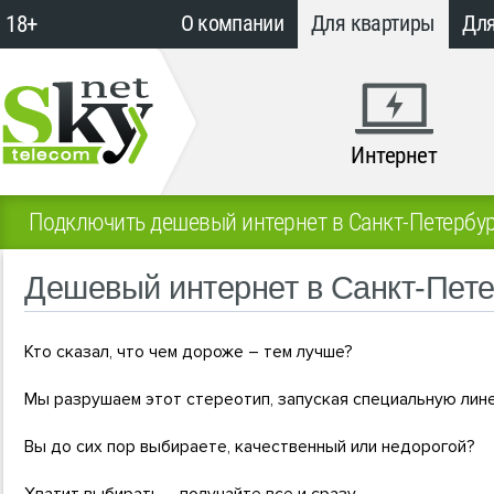
18+
О компании
Для квартиры
Для
Интернет
Подключить дешевый интернет в Санкт-Петербур
Дешевый интернет в Санкт-Пете
Кто сказал, что чем дороже – тем лучше?
Мы разрушаем этот стереотип, запуская специальную ли
Вы до сих пор выбираете, качественный или недорогой?