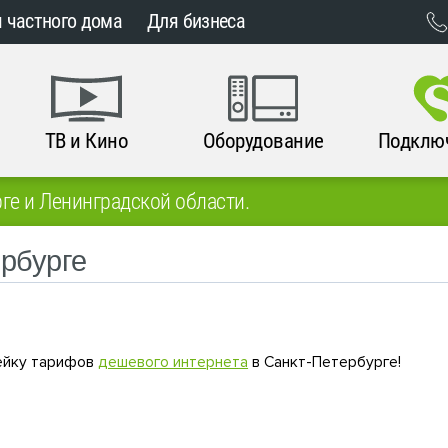
 частного дома
Для бизнеса
ТВ и Кино
Оборудование
Подклю
ге и Ленинградской области.
рбурге
нейку тарифов
дешевого интернета
в Санкт-Петербурге!