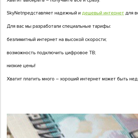
Хватит выбирать – получайте все и сразу.
SkyNetпредставляет надежный и
дешевый интернет
для в
Для вас мы разработали специальные тарифы:
безлимитный интернет на высокой скорости;
возможность подключить цифровое ТВ;
низкие цены!
Хватит платить много – хороший интернет может быть нед