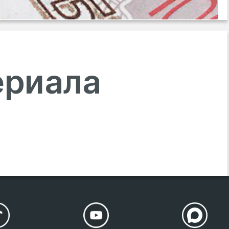
ериала