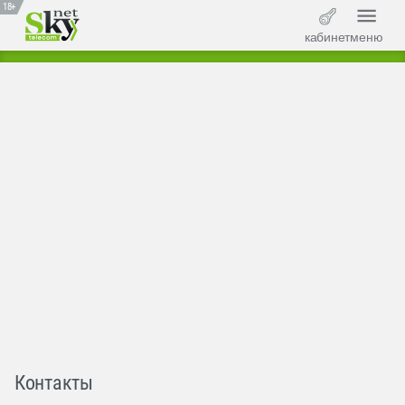
18+
кабинет
меню
Контакты