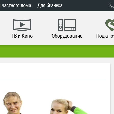
 частного дома
Для бизнеса
ТВ и Кино
Оборудование
Подклю