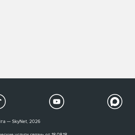
та — SkyNet, 2026
кие услуги связи» от 18.08.18