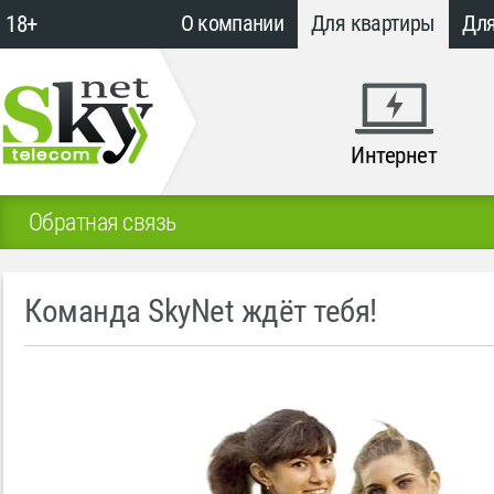
18+
О компании
Для квартиры
Для
Интернет
Обратная связь
Команда SkyNet ждёт тебя!