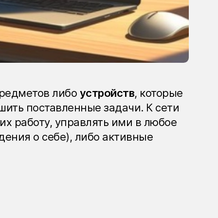
 предметов либо
устройств
, которые
ить поставленные задачи. К сети
х работу, управлять ими в любое
ения о себе), либо активные