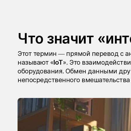
Что значит «ин
Этот термин — прямой перевод с анг
называют «
IoT
». Это взаимодействи
оборудования. Обмен данными дру
непосредственного вмешательства 