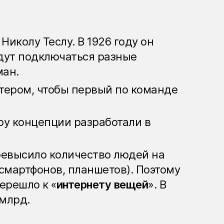
Николу Теслу. В 1926 году он
удут подключаться разные
ман.
тером, чтобы первый по команде
уру концепции разработали в
превысило количество людей на
смартфонов, планшетов). Поэтому
ерешло к «
интернету вещей
». В
 млрд.