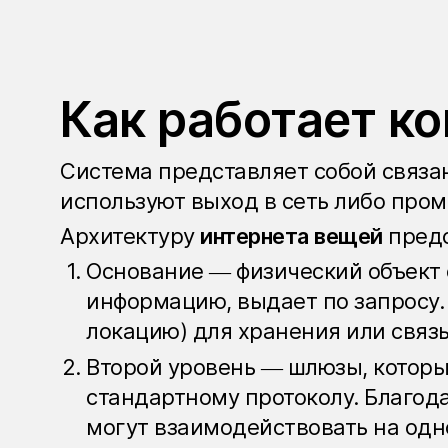
Как работает к
Система представляет собой связа
используют выход в сеть либо про
Архитектуру
интернета вещей
предс
Основание — физический объект 
информацию, выдает по запросу.
локацию) для хранения или связы
Второй уровень — шлюзы, котор
стандартному протоколу. Благо
могут взаимодействовать на одн