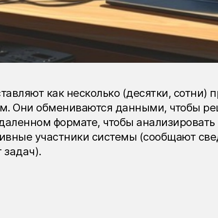
ставляют как несколько (десятки, сотни)
. Они обмениваются данными, чтобы реш
аленном формате, чтобы анализировать и
сивные участники системы (сообщают свед
 задач).