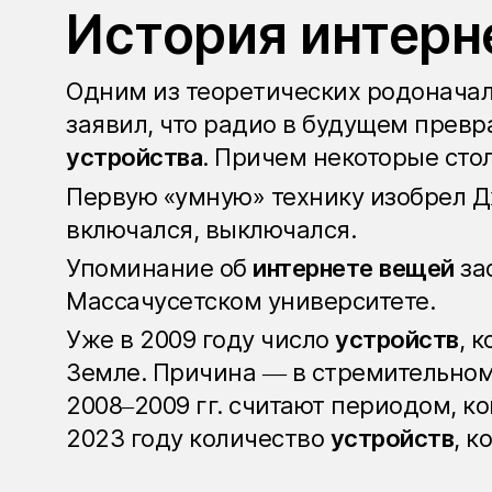
История интерн
Одним из теоретических родоначальн
заявил, что радио в будущем превр
устройства
. Причем некоторые сто
Первую «умную» технику изобрел Д
включался, выключался.
Упоминание об
интернете вещей
за
Массачусетском университете.
Уже в 2009 году число
устройств
, 
Земле. Причина — в стремительно
2008–2009 гг. считают периодом, ко
2023 году количество
устройств
, к