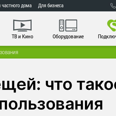
 частного дома
Для бизнеса
ТВ и Кино
Оборудование
Подклю
ьзования
щей: что такое
пользования