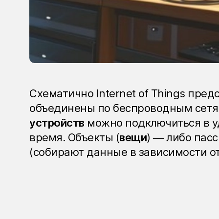
Схематично Internet of Things пред
объединены по беспроводным сетям
устройств
можно подключиться в уд
время. Объекты (
вещи
) — либо пас
(собирают данные в зависимости от