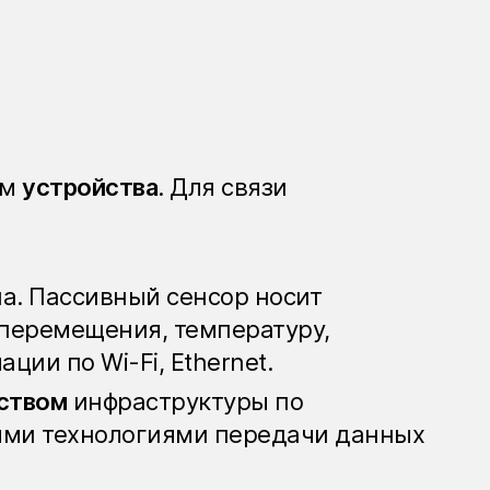
ом
устройства
. Для связи
па. Пассивный сенсор носит
 перемещения, температуру,
ии по Wi-Fi, Ethernet.
ством
инфраструктуры по
ыми технологиями передачи данных