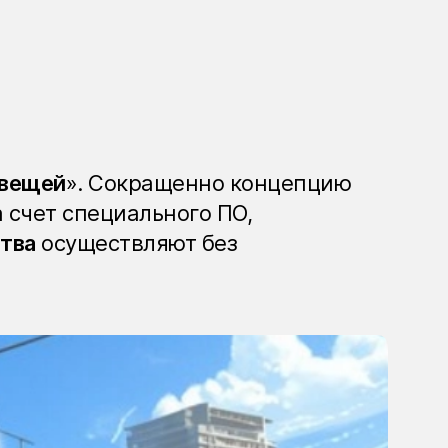
 вещей
». Сокращенно концепцию
 счет специального ПО,
ства
осуществляют без