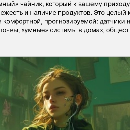
мный» чайник, который к вашему приходу
ежесть и наличие продуктов. Это целый к
 комфортной, прогнозируемой: датчики н
почвы, «умные» системы в домах, общест