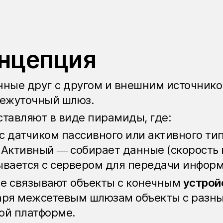
онцепция
нные друг с другом и внешним источник
межуточный шлюз.
тавляют в виде пирамиды, где:
с датчиком пассивного или активного ти
 Активный — собирает данные (скорость
вается с сервером для передачи информац
ые связывают объекты с конечным
устрой
даря межсетевым шлюзам объекты с разн
ой платформе.