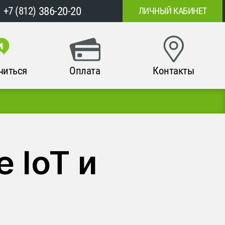
386-20-20
+7 (812)
ЛИЧНЫЙ КАБИНЕТ
читься
Оплата
Контакты
 IoT и