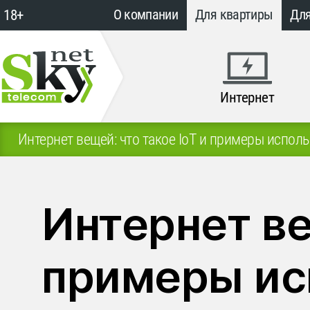
18+
О компании
Для квартиры
Для
Интернет
Интернет вещей: что такое IoT и примеры испол
Интернет ве
примеры ис