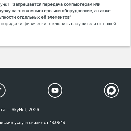
нкт: "
запрещается
передача компьютерам или
узку на эти компьютеры или оборудование, а также
упности отдельных её элементов
".
м порядке и физически отключить нарушителя от нашей
та — SkyNet, 2026
кие услуги связи» от 18.08.18