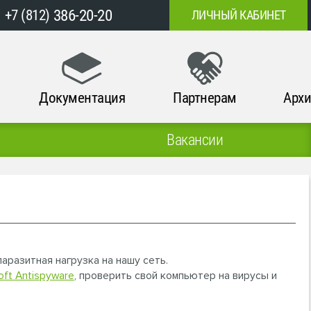
386-20-20
+7 (812)
ЛИЧНЫЙ КАБИНЕТ
Документация
Партнерам
Архи
Вакансии
аразитная нагрузка на нашу сеть.
oft Antispyware
, проверить свой компьютер на вирусы и