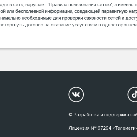
 в сеть, нарушает "Правила пользования сетью", а именно пу
ой или бесполезной информации, создающей паразитную нагр
нимально необходимые для проверки связности сетей и дост
расторгнуть договор на оказание услуг связи в односторонне
© Разработка и поддержка сай
Лицензия №167294 «Телематичес