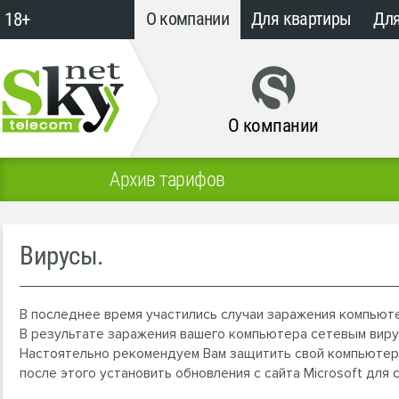
18+
О компании
Для квартиры
Для
О компании
Архив тарифов
Вирусы.
В последнее время участились случаи заражения компьюте
В результате заражения вашего компьютера сетевым вирус
Настоятельно рекомендуем Вам защитить свой компьютер 
после этого установить обновления с сайта Microsoft для 