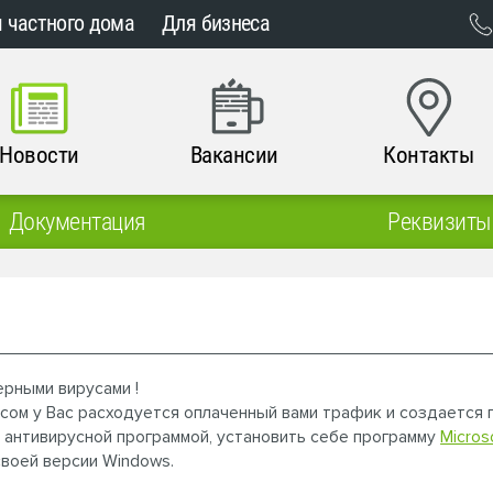
 частного дома
Для бизнеса
Новости
Вакансии
Контакты
Документация
Реквизиты
рными вирусами !
ом у Вас расходуется оплаченный вами трафик и создается п
антивирусной программой, установить себе программу
Micros
своей версии Windows.