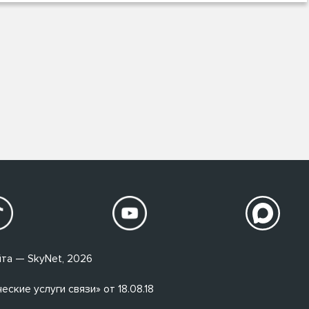
та — SkyNet, 2026
кие услуги связи» от 18.08.18