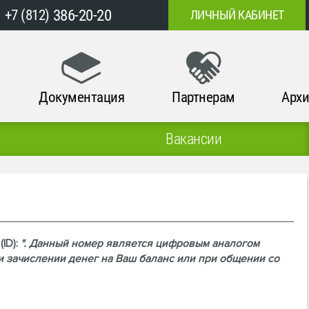
386-20-20
+7 (812)
ЛИЧНЫЙ КАБИНЕТ
Документация
Партнерам
Архи
Вакансии
(ID):
". Данный номер является цифровым аналогом
и зачислении денег на Ваш баланс или при общении со