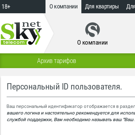
18+
О компании
Для квартиры
Для
О компании
Архив тарифов
Персональный ID пользователя.
Ваш персональный идентификатор отображается в разделе 
вашего логина и настоятельно рекомендуется для испол
службой поддержки, Вам необходимо называть ваш "Ваш н