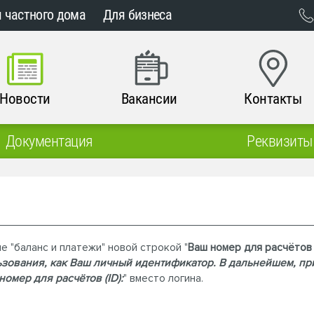
 частного дома
Для бизнеса
Новости
Вакансии
Контакты
Документация
Реквизиты
"баланс и платежи" новой строкой "
Ваш номер для расчётов 
ьзования, как Ваш личный идентификатор. В дальнейшем, пр
омер для расчётов (ID):
" вместо логина.