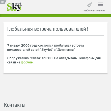
18+
кабинет
меню
Глобальная встреча пользователей !
7 января 2006 года состоится глобальная встреча
пользователей сетей "SkyNet" и "Доминанта".
Сбор у казино "Слава" в 18:00. Не опаздывать! Телефоны для
связи на
форуме
.
Контакты