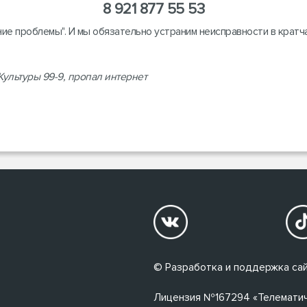
8 921 877 55 53
ание проблемы". И мы обязательно устраним неисправности в кратч
Культуры 99-9, пропал интернет
© Разработка и поддержка сай
Лицензия №167294 «Телематичес