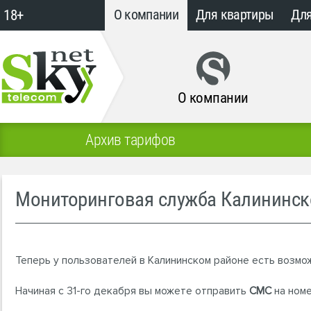
18+
О компании
Для квартиры
Для
О компании
Архив тарифов
Мониторинговая служба Калининск
Теперь у пользователей в Калининском районе есть возмо
Начиная с 31-го декабря вы можете отправить
СМС
на номе