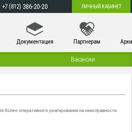
386-20-20
+7 (812)
ЛИЧНЫЙ КАБИНЕТ
Документация
Партнерам
Архи
Вакансии
ля более оперативного реагирования на неисправности.