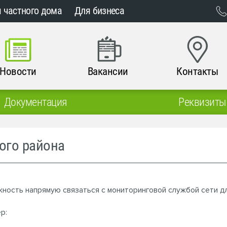
 частного дома
Для бизнеса
Новости
Вакансии
Контакты
Документация
Реквизиты
ого района
жность напрямую связаться с мониторинговой службой сети д
р: