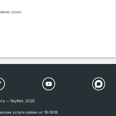
айшие сроки.
та — SkyNet, 2026
кие услуги связи» от 18.08.18