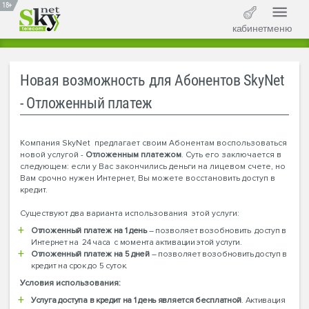
18+
кабинет
меню
Новая возможность для Абонентов SkyNet
- Отложенный платеж
Компания SkyNet предлагает своим Абонентам воспользоваться
новой услугой -
Отложенным платежом
. Суть его заключается в
следующем: если у Вас закончились деньги на лицевом счете, но
Вам срочно нужен Интернет, Вы можете восстановить доступ в
кредит.
Существуют два варианта использования этой услуги:
Отложенный платеж на 1 день
– позволяет возобновить доступ в
Интернет на 24 часа с момента активации этой услуги.
Отложенный платеж на 5 дней
– позволяет возобновить доступ в
кредит на срок до 5 суток.
Условия использования:
Услуга доступа в кредит на 1 день является бесплатной
. Активация