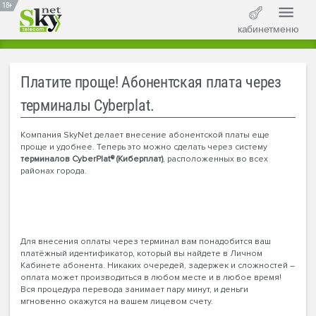
18+
кабинет
меню
Платите проще! Абонентская плата через
терминалы Cyberplat.
Компания SkyNet делает внесение абонентской платы еще
проще и удобнее. Теперь это можно сделать через систему
терминалов CyberPlat® (Киберплат)
, расположенных во всех
районах города.
Для внесения оплаты через терминал вам понадобится ваш
платёжный идентификатор, который вы найдете в Личном
Кабинете абонента. Никаких очередей, задержек и сложностей –
оплата может производиться в любом месте и в любое время!
Вся процедура перевода занимает пару минут, и деньги
мгновенно окажутся на вашем лицевом счету.