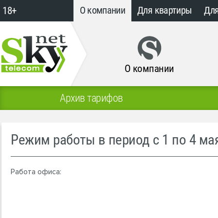
18+
О компании
Для квартиры
Для
О компании
Архив тарифов
Режим работы в период с 1 по 4 ма
Работа офиса: