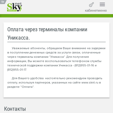
18+
кабинет
меню
Оплата через терминалы компании
Уникасса.
Уважаемые абоненты, обращаем Ваше внимание на задержки
в поступлении денежных средств за услуги связи, оплаченные
через терминалы компании "Уникасса". Для получения
информации, Вы можете воспользоваться телефоном службы
технической поддержки компании Уникасса - (812)955-01-16 и
(812)955-01-17.
Для Вашего удобства настоятельно рекомендуем проводить
оплату, используя партнеров, указанных на сайте www.sknt.ru в
разделе "Оплата".
Контакты