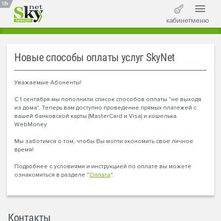
18+
кабинет
меню
Новые способы оплаты услуг SkyNet
Уважаемые Абоненты!
С 1 сентября мы пополнили список способов оплаты "не выходя
из дома". Теперь вам доступно проведение прямых платежей с
вашей банковской карты (MasterCard и Visa) и кошелька
WebMoney.
Мы заботимся о том, чтобы Вы могли экономить свое личное
время!
Подробнее с условиями и инструкцией по оплате вы можете
ознакомиться в разделе "
Оплата
".
Контакты