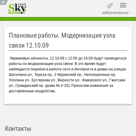
18+
кабинет
меню
Плановые работы. Модернизация узла
связи 12.10.09
Уважаемые абоненты, 12.10.09 с 12:00 до 16:00 будут проводиться
работы по модернизации узла связи. В это время будет
наблюдатся перебои в работе сети и Интернета в домах на улицах:
Шателена ул., Тореза пр., 2 Муринский пр., Непокоренных пр,
Хлопина ул., Бутлерова ул., Верности ул., Фаворского ул., Гжатская
ул., Гражданский пр. (дома № 4-33). Приносим извинения за
доставленные неудобства.
Контакты