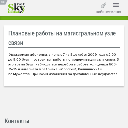
18+
кабинет
меню
Плановые работы на магистральном узле
связи
Уважаемые абоненты, в ночь с 7 на 8 декабря 2009 года с 2:00
до 9:00 будут проводиться работы по модернизации узла связи. В
это время будут наблюдаться перебои в работе кол-центра 600-
75-35 и интернета в районах Выборгский, Калининский и
пл.Мужества. Приносим извинения за доставленные неудобства.
Контакты