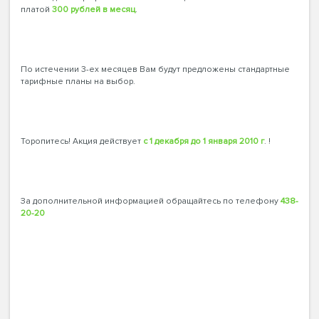
платой
300 рублей в месяц
.
По истечении 3-ех месяцев Вам будут предложены стандартные
тарифные планы на выбор.
Торопитесь! Акция действует
с 1 декабря до 1 января 2010 г
. !
За дополнительной информацией обращайтесь по телефону
438-
20-20