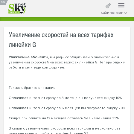
18+
кабинет
меню
Увеличение скоростей на всех тарифах
линейки G
Уважаемые абоненты
, мы рады сообщить вам о значительном
увеличении скоростей на всех тарифах линейки G. Теперь отдых и
работа в сети еще комфортнее.
Так же обратите внимание:
Оплачивая интернет сразу за 3 месяца вы получаете скидку 10%
Оплачивая интернет сразу за 6 месяцев вы получаете скидку 20%
Скидка при оплате на 12 месяцев осталась без изменения 33%
В связи с увеличением скорости всех тарифов в несколько раз
изменен принцип работы тарифной опции X2.