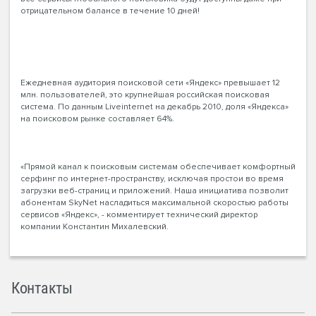
отрицательном балансе в течение 10 дней!
Ежедневная аудитория поисковой сети «Яндекс» превышает 12
млн. пользователей, это крупнейшая российская поисковая
система. По данным Liveinternet на декабрь 2010, доля «Яндекса»
на поисковом рынке составляет 64%.
«Прямой канал к поисковым системам обеспечивает комфортный
серфинг по интернет-пространству, исключая простои во время
загрузки веб-страниц и приложений. Наша инициатива позволит
абонентам SkyNet насладиться максимальной скоростью работы
сервисов «Яндекс», - комментирует технический директор
компании Константин Михалевский.
Контакты