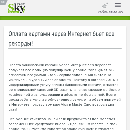
18+
кабинет
меню
Оплата картами через Интернет бьет все
рекорды!
Оплата банковскими картами через Интернет без переплат
получает все большую популярность у абонентов SkyNet. Мы
прилагаем все усилия, чтобы сервис пополнения счета был
максимально удобным для абонента. Поэтому в октябре 2011 мы
модернизировали услугу оплаты банковскими картами, оснастив
ее специальной системой 3D-защиты, а также сделали ее более
комфортной в использовании и абсолютно бесплатной. Всего
месяц работы услуги в обновленном режиме - и объем платежей
в Интернете посредством карт Visa и MasterCard возрос в два
раза!
Все больше клиентов нашей сети предпочитают пользоваться
современными средствами внесения денежных средств на свой
абонентский счет. Это говорит об эффективности и удобстве