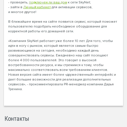
- проверить,
подключен ли ваш дом
к сети SkyNet;
- зайти в
Личный кабинет
для активации сервисов,
и многое другое!
В ближайшее время на сайте появится сервис, который поможет
пользователю подобрать необходимое оборудование для
корректной работы его домашней сети.
«Компания SkyNet работает уже более 10 лет. Для того, чтобы
идти в ногу с рынком, который является самым быстро
развивающимся на сегодня, необходимо каждый день
совершенствовать сервисы. Ежедневно наш сайт посещают
более 4 000 пользователей. Это говорит о высокой
востребованности ресурса, и мы стремимся к тому, чтобы
максимально соответствовать всем требованиям клиентов.
Новая версия сайта имеет более «дружественный» интерфейс и
дает большие возможности для реализации дополнительных
сервисов», - прокомментировала PR-менеджер компании Дарья
Тренина.
Контакты