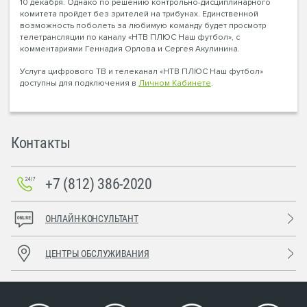
10 декабря. Однако по решению контрольно-дисциплинарного
комитета пройдет без зрителей на трибунах. Единственной
возможность поболеть за любимую команду будет просмотр
телетрансляции по каналу «НТВ ПЛЮС Наш футбол», с
комментариями Геннадия Орлова и Сергея Акулинина.
Услуга цифрового ТВ и телеканал «НТВ ПЛЮС Наш футбол»
доступны для подключения в
Личном Кабинете
.
Контакты
+7 (812) 386-2020
ОНЛАЙН-КОНСУЛЬТАНТ
ЦЕНТРЫ ОБСЛУЖИВАНИЯ