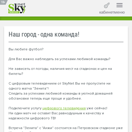
18+
кабинет
меню
Наш город - одна команда!
Вы любите футбол?
Для Вас важно наблюдать за успехами любимой команды?
Не зависеть от погоды, наличия мест на стадионах и цен на
билеты?
С цифровым телевидением от SkyNet Вы не пропустите ни
одного матча "Зенита"!
Следить за успехами любимой команды в уютной домашней
обстановке теперь еще проще и удобнее.
Подключите услугу
цифрового телевидения
уже сейчас!
Ни один матч не оставит Вас равнодушным к качеству и
надежности цифрового ТВ!
Встреча "Зенита" с "Анжи" состоится на Петровском стадионе уже