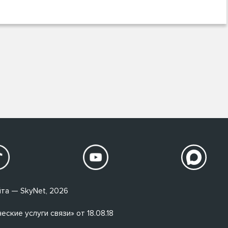
та — SkyNet, 2026
кие услуги связи» от 18.08.18