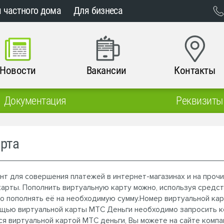
 частного дома
Для бизнеса
Новости
Вакансии
Контакты
Документация
Реквизиты
рта
нт для совершения платежей в интернет-магазинах и на прочи
карты. Пополнить виртуальную карту можно, используя средс
но пополнять её на необходимую сумму.Номер виртуальной ка
щью виртуальной карты МТС Деньги необходимо запросить к
я виртуальной картой МТС деньги, Вы можете на сайте компа