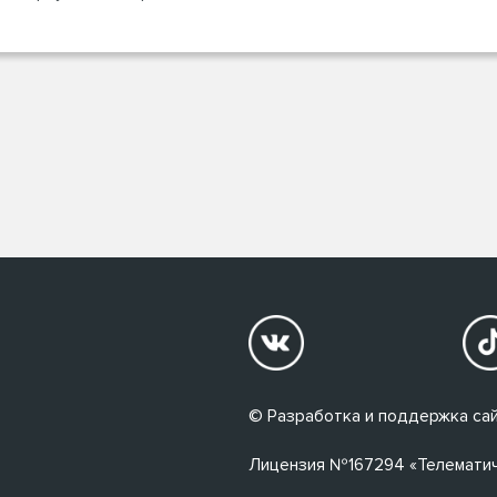
© Разработка и поддержка сай
Лицензия №167294 «Телематичес