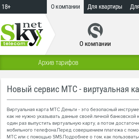
18+
О компании
Для квартиры
Для
О компании
Архив тарифов
Новый сервис МТС - виртуальная ка
Виртуальная карта МТС Деньги - это безопасный инструме
как не нужно указывать данные своей личной банковской 
один раз выпустить виртуальную карту, а потом достаточ
мобильного телефона.Перед совершением платежа с помо
МТС или с помощью SMS.Подробнее о том, как пользоватьс