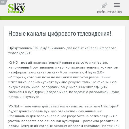
18+
кабинет
меню
Новые каналы цифрового телевидения!
Представляем Вашему вниманию, два новых канала цифрового
телевидения:
IQ HD - новый познавательный канал в высоком качестве,
наполненный оригинальным научно-познавательным контентом
из эфиров таких каналов как «Моя планета», «Наука 2.0»,
«История», которые пока не вещают в высоком разрешении.
Зрители канала «IQ» увидят лучшие документальные фильмы об
окружающем мире, репортажи об уникальных экспедициях,
рассказы о культурах народов мира, передачи о российской науке,
истории и культуре.
МУЛЬТ – телеканал для самых маленьких телезрителей, который
будет транслировать лучшую отечественную анимацию.
Специально для телеканала была разработана сетка вещания с
учетом возраста его основной аудитории. Программа разбита на
блоки, каждый из которых особым образом составлен из тех или