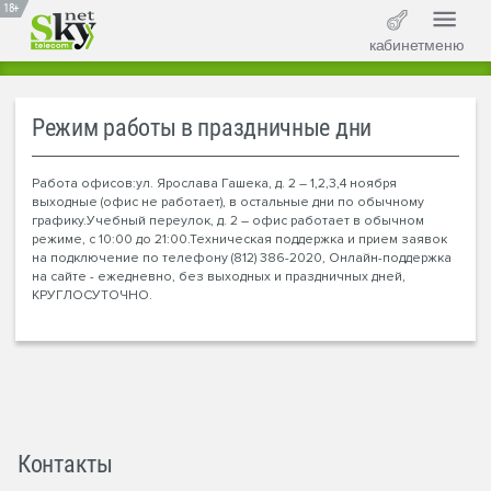
18+
кабинет
меню
Режим работы в праздничные дни
Работа офисов:ул. Ярослава Гашека, д. 2 – 1,2,3,4 ноября
выходные (офис не работает), в остальные дни по обычному
графику.Учебный переулок, д. 2 – офис работает в обычном
режиме, с 10:00 до 21:00.Техническая поддержка и прием заявок
на подключение по телефону (812) 386-2020, Онлайн-поддержка
на сайте - ежедневно, без выходных и праздничных дней,
КРУГЛОСУТОЧНО.
Контакты