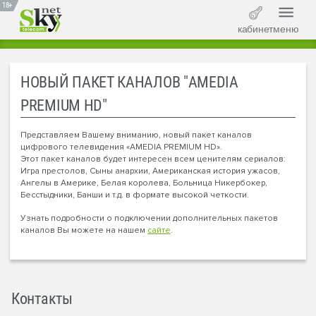
18+
кабинет
меню
НОВЫЙ ПАКЕТ КАНАЛОВ "AMEDIA
PREMIUM HD"
Представляем Вашему вниманию, новый пакет каналов
цифрового телевидения «AMEDIA PREMIUM HD».
Этот пакет каналов будет интересен всем ценителям сериалов:
Игра престолов, Сыны анархии, Американская история ужасов,
Ангелы в Америке, Белая королева, Больница Никербокер,
Бесстыдники, Банши и т.д. в формате высокой четкости.
Узнать подробности о подключении дополнительных пакетов
каналов Вы можете на нашем
сайте
.
Контакты