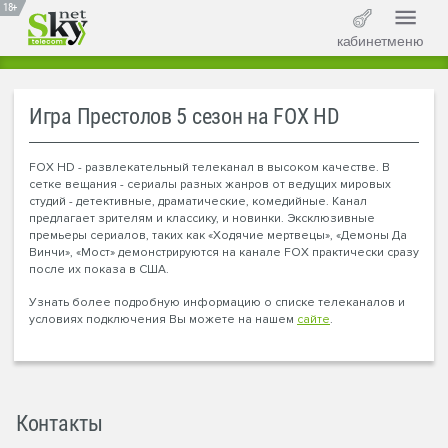
18+
кабинет
меню
Игра Престолов 5 сезон на FOX HD
FOX HD - развлекательный телеканал в высоком качестве. В
сетке вещания - сериалы разных жанров от ведущих мировых
студий - детективные, драматические, комедийные. Канал
предлагает зрителям и классику, и новинки. Эксклюзивные
премьеры сериалов, таких как «Ходячие мертвецы», «Демоны Да
Винчи», «Мост» демонстрируются на канале FOX практически сразу
после их показа в США.
Узнать более подробную информацию о списке телеканалов и
условиях подключения Вы можете на нашем
сайте
.
Контакты