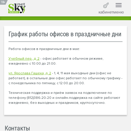
18+
кабинет
меню
График работы офисов в праздничные дни
Работа офисов в праздничные дни в мае:
Учебный пер., д. 2
- офис работает в обычном режиме,
ежедневно с 10:00 до 21:00.
ул. Ярослава Гашека, д. 2
- 1, 4, 11 мая выходные дни (офис не
работает), в остальные дни офис работает по обычному графику -
с понедельника по пятницу, с 12:00 до 20:00.
Техническая поддержка и приём заявок на подключение по
телефону (812)386-20-20 и онлайн-поддержка на сайте работают
ежедневно, без выходных и праздников, круглосуточно.
Контакты