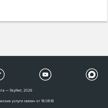
та — SkyNet, 2026
кие услуги связи» от 18.08.18