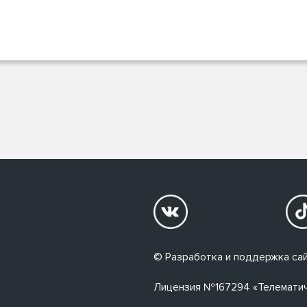
© Разработка и поддержка сай
Лицензия №167294 «Телематичес