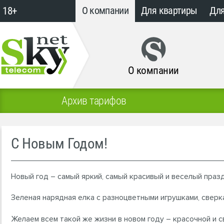
18+
О компании
Для квартиры
Для
О компании
Архив тарифов
С Новым Годом!
Новый год – самый яркий, самый красивый и веселый праз
Зеленая нарядная елка с разноцветными игрушками, свер
Желаем всем такой же жизни в новом году – красочной и