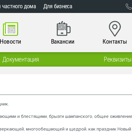
 частного дома
Для бизнеса
Новости
Вакансии
Контакты
Документация
Реквизиты
дник.
кающими и блестящими, брызги шампанского, общее оживление
 сверкающей, многообещающей и щедрой, как праздник Новый