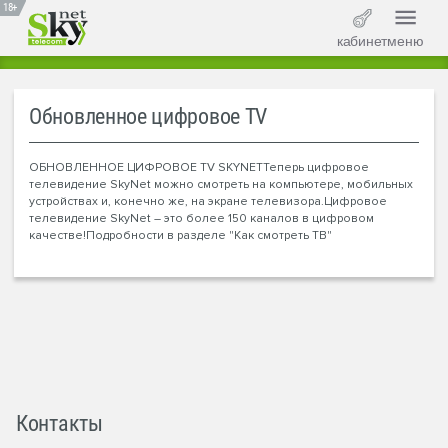
18+
кабинет
меню
Обновленное цифровое TV
ОБНОВЛЕННОЕ ЦИФРОВОЕ TV SKYNETТеперь цифровое
телевидение SkyNet можно смотреть на компьютере, мобильных
устройствах и, конечно же, на экране телевизора.Цифровое
телевидение SkyNet – это более 150 каналов в цифровом
качестве!Подробности в разделе "Как смотреть ТВ"
Контакты