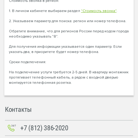
Стоимость звонка в регион:
1. В личном кабинете выбираем раздел
"Стоимость звонка"
.
2. Указываем параметр для поиска: регион или номер телефона.
Обратите внимание, что для регионов России перед кодом города
необходимо указывать "8".
Для получения информации указывается один параметр. Если
указать два, в приоритете будет номер телефона.
Сроки подключения:
На подключение услуги требуется 2-5 дней. В квартиру монтажник
протягивает телефонный кабель, а рядом с входной дверью
монтируется телефонная розетка.
Контакты
+7 (812) 386-2020