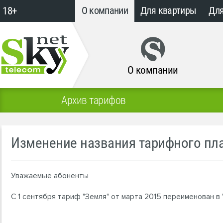
18+
О компании
Для квартиры
Для
О компании
Архив тарифов
Изменение названия тарифного пла
Уважаемые абоненты
С 1 сентября тариф "Земля" от марта 2015 переименован в