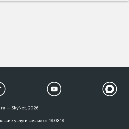
та — SkyNet, 2026
кие услуги связи» от 18.08.18