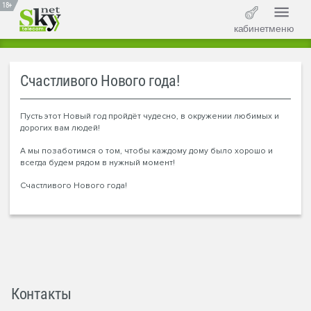
18+
кабинет
меню
Счастливого Нового года!
Пусть этот Новый год пройдёт чудесно, в окружении любимых и
дорогих вам людей!
А мы позаботимся о том, чтобы каждому дому было хорошо и
всегда будем рядом в нужный момент!
Счастливого Нового года!
Контакты