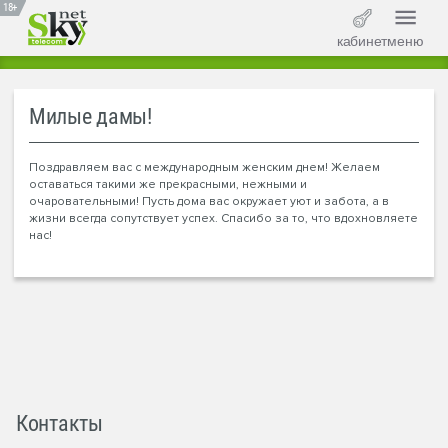
18+
кабинет
меню
Милые дамы!
Поздравляем вас с международным женским днем! Желаем
оставаться такими же прекрасными, нежными и
очаровательными! Пусть дома вас окружает уют и забота, а в
жизни всегда сопутствует успех. Спасибо за то, что вдохновляете
нас!
Контакты