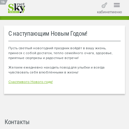
18+
кабинет
меню
С наступающим Новым Годом!
Пусть светлый новогодний праздник войдёт в вашу жизнь,
принеся с собой достаток, тепло семейного очага, здоровье,
приятные сюрпризы и радостные встречи!
Желаем ежедневно находить повод для улыбки и всегда
чувствовать себя влюблёнными в жизнь!
Счастливого Нового года!
Контакты