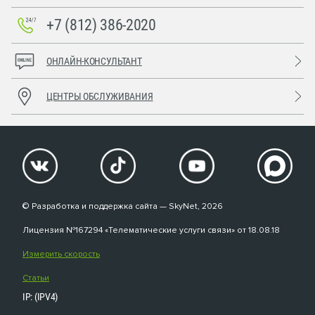
+7 (812) 386-2020
ОНЛАЙН-КОНСУЛЬТАНТ
ЦЕНТРЫ ОБСЛУЖИВАНИЯ
© Разработка и поддержка сайта — SkyNet, 2026
Лицензия №167294 «Телематические услуги связи» от 18.08.18
Измерить скорость
Статьи
IP: (IPV4)