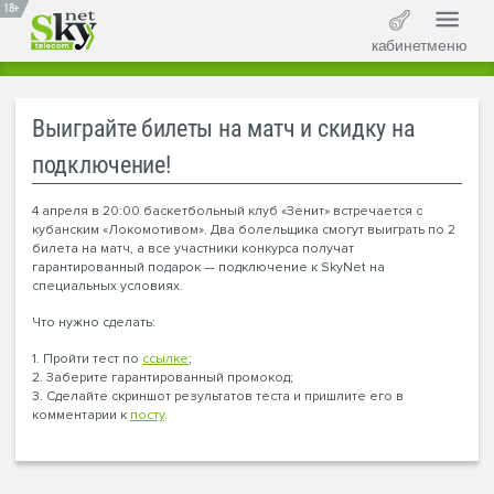
18+
кабинет
меню
Выиграйте билеты на матч и скидку на
подключение!
4 апреля в 20:00 баскетбольный клуб «Зенит» встречается с
кубанским «Локомотивом». Два болельщика смогут выиграть по 2
билета на матч, а все участники конкурса получат
гарантированный подарок — подключение к SkyNet на
специальных условиях.
Что нужно сделать:
1. Пройти тест по
ссылке
;
2. Заберите гарантированный промокод;
3. Сделайте скриншот результатов теста и пришлите его в
комментарии к
посту
.