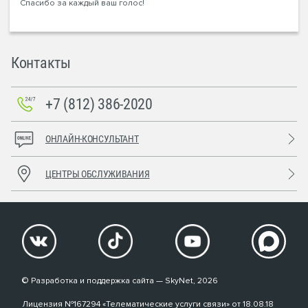
Спасибо за каждый ваш голос!
Контакты
+7 (812) 386-2020
ОНЛАЙН-КОНСУЛЬТАНТ
ЦЕНТРЫ ОБСЛУЖИВАНИЯ
© Разработка и поддержка сайта — SkyNet, 2026
Лицензия №167294 «Телематические услуги связи» от 18.08.18