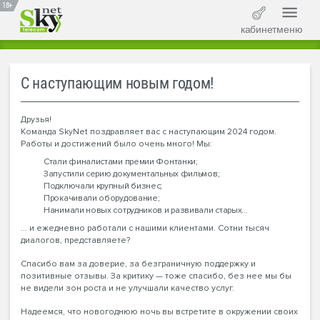
18+
кабинет
меню
С наступающим новым годом!
Друзья!
Команда SkyNet поздравляет вас с наступающим 2024 годом.
Работы и достижений было очень много! Мы:
Стали финалистами премии Фонтанки;
Запустили серию документальных фильмов;
Подключали крупный бизнес;
Прокачивали оборудование;
Нанимали новых сотрудников и развивали старых...
... и ежедневно работали с нашими клиентами. Сотни тысяч
диалогов, представляете?
Спасибо вам за доверие, за безграничную поддержку и
позитивные отзывы. За критику — тоже спасибо, без нее мы бы
не видели зон роста и не улучшали качество услуг.
Надеемся, что новогоднюю ночь вы встретите в окружении своих