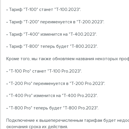
• Тариф "T-100" станет "T-100.2023".
• Тариф "T-200" переименуется в "T-200.2023".
• Тариф "T-400" изменится на "T-400.2023".
• Тариф "T-800" теперь будет "T-800.2023".
Кроме того, мы также обновляем названия некоторых про
• "T-100 Pro" станет "T-100 Pro.2023".
• "T-200 Pro" переименуется в "T-200 Pro.2023".
• "T-400 Pro" изменится на "T-400 Pro.2023".
• "T-800 Pro" теперь будет "T-800 Pro.2023".
Подключение к вышеперечисленным тарифам будет недос
окончания срока их действия.