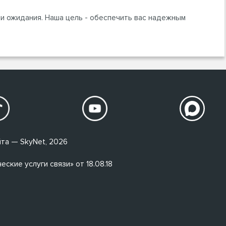
и ожидания. Наша цель - обеспечить вас надежным
та — SkyNet, 2026
кие услуги связи» от 18.08.18