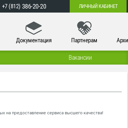
386-20-20
+7 (812)
ЛИЧНЫЙ КАБИНЕТ
Документация
Партнерам
Архи
Вакансии
ых на предоставление сервиса высшего качества!