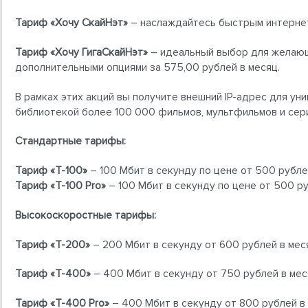
Тариф «Хочу СкайНэт»
– наслаждайтесь быстрым интернето
Тариф «Хочу ГигаСкайНэт»
– идеальный выбор для желающи
дополнительными опциями за 575,00 рублей в месяц.
В рамках этих акций вы получите внешний IP-адрес для ун
библиотекой более 100 000 фильмов, мультфильмов и сер
Стандартные тарифы:
Тариф «Т-100»
– 100 Мбит в секунду по цене от 500 рубле
Тариф «Т-100 Pro»
– 100 Мбит в секунду по цене от 500 ру
Высокоскоростные тарифы:
Тариф «Т-200»
– 200 Мбит в секунду от 600 рублей в мес
Тариф «Т-400»
– 400 Мбит в секунду от 750 рублей в мес
Тариф «T-400 Pro»
– 400 Мбит в секунду от 800 рублей в 