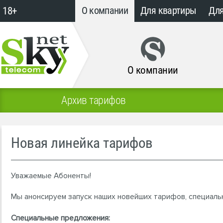
18+
О компании
Для квартиры
Для
О компании
Архив тарифов
Новая линейка тарифов
Уважаемые Абоненты!
Мы анонсируем запуск наших новейших тарифов, специаль
Специальные предложения: