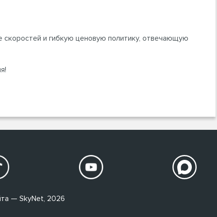
е скоростей и гибкую ценовую политику, отвечающую
я!
та — SkyNet, 2026