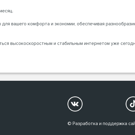
месяц.
 для вашего комфорта и экономии, обеспечивая разнообрази
ться высокоскоростным и стабильным интернетом уже сегодн
© Разработка и поддержка сай