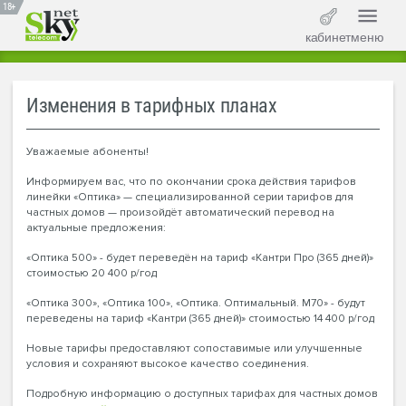
18+
кабинет
меню
Изменения в тарифных планах
Уважаемые абоненты!
Информируем вас, что по окончании срока действия тарифов
линейки «Оптика» — специализированной серии тарифов для
частных домов — произойдёт автоматический перевод на
актуальные предложения:
«Оптика 500» - будет переведён на тариф «Кантри Про (365 дней)»
стоимостью 20 400 р/год
«Оптика 300», «Оптика 100», «Оптика. Оптимальный. М70» - будут
переведены на тариф «Кантри (365 дней)» стоимостью 14 400 р/год
Новые тарифы предоставляют сопоставимые или улучшенные
условия и сохраняют высокое качество соединения.
Подробную информацию о доступных тарифах для частных домов