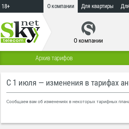
18+
О компании
Для квартиры
Для
О компании
Архив тарифов
С 1 июля — изменения в тарифах ан
Сообщаем вам об изменениях в некоторых тарифных планах 