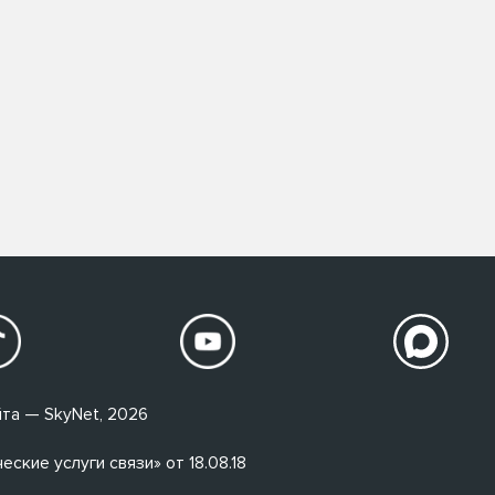
та — SkyNet, 2026
кие услуги связи» от 18.08.18