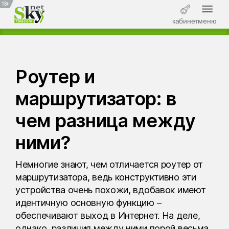
18+
кабинет
меню
Роутер и
маршрутизатор: в
чем разница между
ними?
Немногие знают, чем отличается роутер от
маршрутизатора, ведь конструктивно эти
устройства очень похожи, вдобавок имеют
идентичную основную функцию –
обеспечивают выход в Интернет. На деле,
однако, различия между ними порой весьма